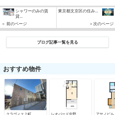
シャワーのみの賃
東京都文京区の住み...
貸...
＜ 前のページ
＞次のページ
ブログ記事一覧を見る
おすすめ物件
クラヴィエ上町
レオパード中野
アサノビル