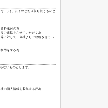
ます。)は、以下のとおり取り扱うものと
、資料送付の為
よりご連絡をさせていただく為
ル等に対して、当社よりご連絡させてい
の利用をする為
らないものとします。
為
当社の個人情報を収集する行為