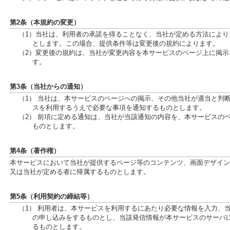
第2条（本規約の変更）
（1）当社は、利用者の承諾を得ることなく、当社が定める方法によ
とします。この場合、提供条件等は変更後の規約によります。
（2）変更後の規約は、当社が変更内容を本サービスのページ上に掲
す。
第3条（当社からの通知）
（1） 当社は、本サービスのページへの掲示、その他当社が適当と判
スを利用するうえで必要な事項を通知するものとします。
（2） 前項に定める通知は、当社が当該通知の内容を、本サービスの
ものとします。
第4条（著作権）
本サービスにおいて当社が提供するページ等のコンテンツ、画面デザイン
又は当社が定める者に帰属するものとします。
第5条（利用契約の締結等）
（1） 利用者は、本サービスを利用するにあたり必要な情報を入力、
の申し込みをするものとし、当該発信情報が本サービスのサーバ
るものとします。