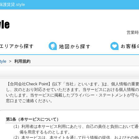
賃貸.style
営業時間
le
>
利用規約
【合同会社Check Point】(以下「当社」といいます。)は、個人情報
し、次のとおり対応させていただきます。当サービスにおける個人情報の
いたします。当サービスに掲載したプライバシー・ステートメントが守ら
窓口までご連絡ください。
第1条（本サービスについて）
（1）利用者は本サービス利用にあたり、自己の責任と負担において
備を用意するものとします。
（2）本サービスは、本サイトを通して行う情報の提供、およびその