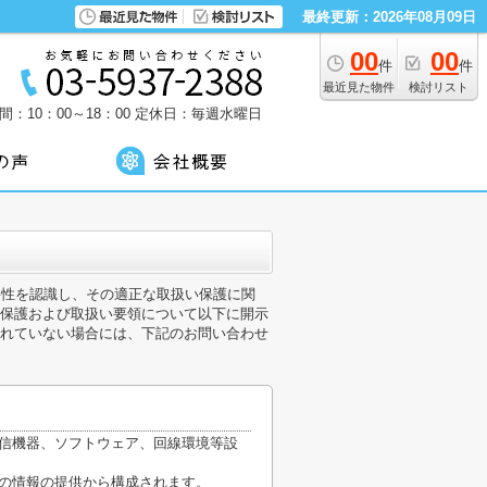
最終更新：2026年08月09日
00
00
件
件
最近見た物件
検討リスト
：10：00～18：00
定休日：毎週水曜日
の重要性を認識し、その適正な取扱い保護に関
保護および取扱い要領について以下に開示
れていない場合には、下記のお問い合わせ
通信機器、ソフトウェア、回線環境等設
他の情報の提供から構成されます。