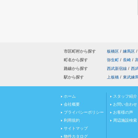
市区町村から探す
板橋区
/
練馬区
/
町名から探す
弥生町
/
長崎
/
路線から探す
西武新宿線
/
西
駅から探す
上板橋
/
東武練
ホーム
スタッフ紹介
会社概要
お問い合わせ
プライバシーポリシー
お客様の声
利用規約
周辺施設検索
サイトマップ
物件カタログ