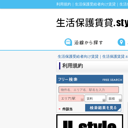
利用規約｜生活保護受給者向け賃貸｜生活保護
生活保護受給者向け賃貸｜生活保護賃貸.sty
利用規約
エリア| 駅
賃料
面積
-
件該当