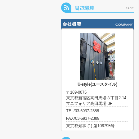
U-style(ユースタイル)
〒169-0075
東京都新宿区高田馬場３丁目2-14
マニフォリア高田馬場 3F
TEL/03-5937-2388
FAX/03-5937-2389
東京都知事 (1) 第106795号