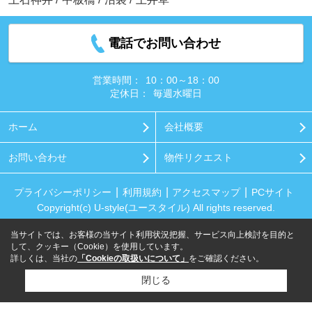
電話でお問い合わせ
営業時間：
10：00～18：00
定休日：
毎週水曜日
ホーム
会社概要
お問い合わせ
物件リクエスト
プライバシーポリシー
利用規約
アクセスマップ
PCサイト
Copyright(c) U-style(ユースタイル) All rights reserved.
当サイトでは、お客様の当サイト利用状況把握、サービス向上検討を目的と
して、クッキー（Cookie）を使用しています。
詳しくは、当社の
「Cookieの取扱いについて」
をご確認ください。
閉じる