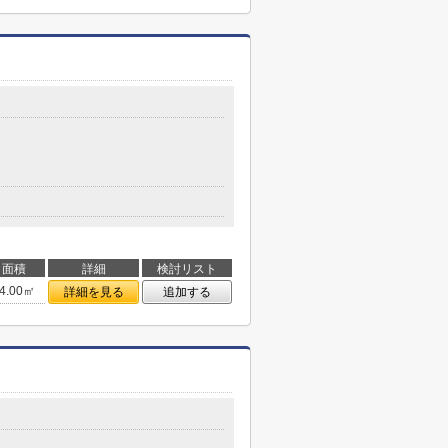
面積
詳細
検討リスト
4.00㎡
詳細を見る
追加する