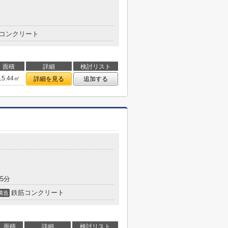
コンクリート
面積
詳細
検討リスト
15.44㎡
詳細を見る
追加する
5分
鉄筋コンクリート
構造
面積
詳細
検討リスト