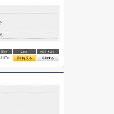
分
造
面積
詳細
検討リスト
18.97㎡
詳細を見る
追加する