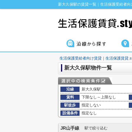
新大久保駅の賃貸一覧｜生活保護受給者向け賃
生活保護受給者向け賃貸｜生活保護賃貸.sty
新大久保駅物件一覧
沿線
新大久保駅
賃料
下限なし～上限なし
駅徒歩
指定しない
設備条件
指定なし
JR山手線
駅で絞り込む