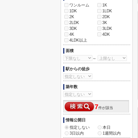
ワンルーム
1K
1DK
1LDK
2K
2DK
2LDK
3K
3DK
3LDK
4K
4DK
4LDK以上
面積
～
駅からの徒歩
築年数
7
件が該当
情報公開日
指定しない
本日
3日以内
1週間以内