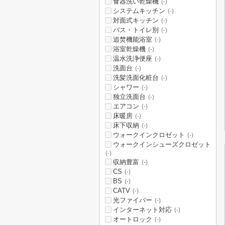
食器洗い乾燥機
(-)
システムキッチン
(-)
対面式キッチン
(-)
バス・トイレ別
(-)
追焚機能浴室
(-)
浴室乾燥機
(-)
温水洗浄便座
(-)
洗面台
(-)
洗髪洗面化粧台
(-)
シャワー
(-)
独立洗面台
(-)
エアコン
(-)
床暖房
(-)
床下収納
(-)
ウォークインクロゼット
(-)
ウォークインシューズクロゼット
(-)
収納豊富
(-)
CS
(-)
BS
(-)
CATV
(-)
光ファイバー
(-)
インターネット対応
(-)
オートロック
(-)