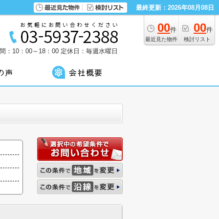
最終更新：2026年08月08日
00
00
件
件
最近見た物件
検討リスト
：10：00～18：00
定休日：毎週水曜日