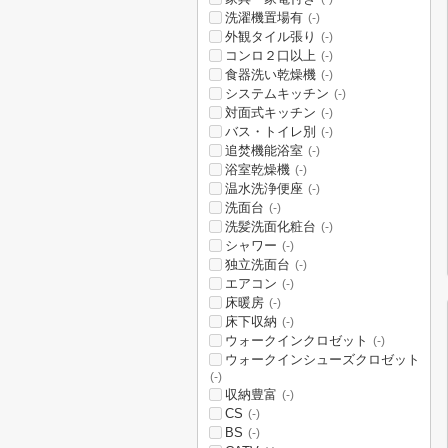
洗濯機置場有
(-)
外観タイル張り
(-)
コンロ２口以上
(-)
食器洗い乾燥機
(-)
システムキッチン
(-)
対面式キッチン
(-)
バス・トイレ別
(-)
追焚機能浴室
(-)
浴室乾燥機
(-)
温水洗浄便座
(-)
洗面台
(-)
洗髪洗面化粧台
(-)
シャワー
(-)
独立洗面台
(-)
エアコン
(-)
床暖房
(-)
床下収納
(-)
ウォークインクロゼット
(-)
ウォークインシューズクロゼット
(-)
収納豊富
(-)
CS
(-)
BS
(-)