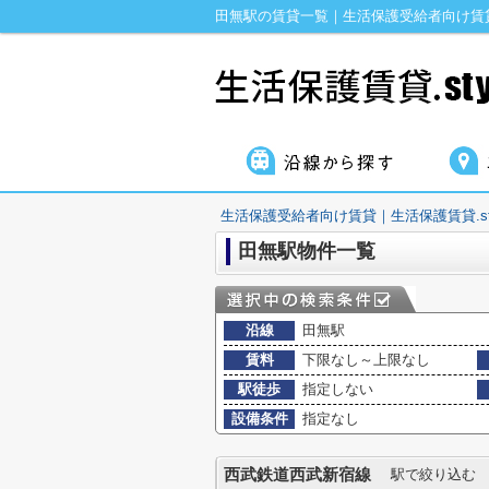
田無駅の賃貸一覧｜生活保護受給者向け賃貸｜
生活保護受給者向け賃貸｜生活保護賃貸.sty
田無駅物件一覧
沿線
田無駅
賃料
下限なし～上限なし
駅徒歩
指定しない
設備条件
指定なし
西武鉄道西武新宿線
駅で絞り込む