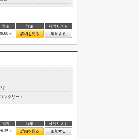
面積
詳細
検討リスト
36.60㎡
詳細を見る
追加する
7分
コンクリート
面積
詳細
検討リスト
28.35㎡
詳細を見る
追加する