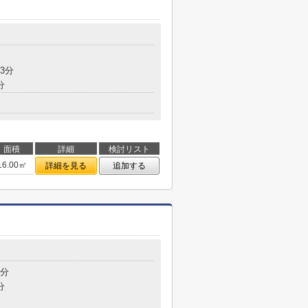
3分
分
面積
詳細
検討リスト
16.00㎡
詳細を見る
追加する
9分
分