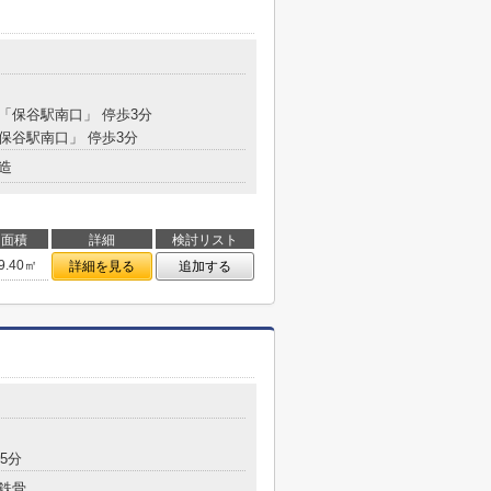
 「保谷駅南口」 停歩3分
「保谷駅南口」 停歩3分
造
面積
詳細
検討リスト
9.40㎡
詳細を見る
追加する
5分
鉄骨