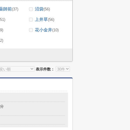
薬師前
沼袋
(37)
(56)
上井草
(51)
(56)
花小金井
(9)
(10)
(2)
表示件数：
8分