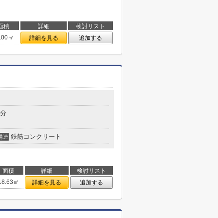
面積
詳細
検討リスト
.00㎡
詳細を見る
追加する
目
5分
鉄筋コンクリート
構造
面積
詳細
検討リスト
18.63㎡
詳細を見る
追加する