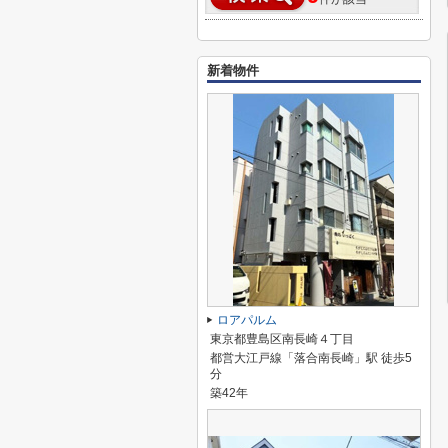
新着物件
ロアパルム
東京都豊島区南長崎４丁目
都営大江戸線「落合南長崎」駅 徒歩5
分
築42年