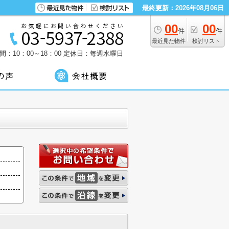
最終更新：2026年08月06日
00
00
件
件
最近見た物件
検討リスト
：10：00～18：00
定休日：毎週水曜日