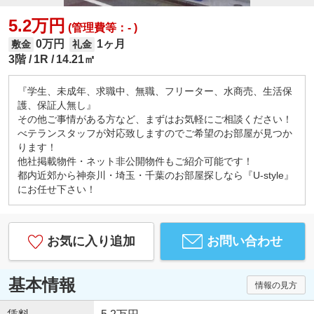
5.2万円
(管理費等：- )
0万円
1ヶ月
敷金
礼金
3階
1R
14.21㎡
『学生、未成年、求職中、無職、フリーター、水商売、生活保
護、保証人無し』
その他ご事情がある方など、まずはお気軽にご相談ください！
べテランスタッフが対応致しますのでご希望のお部屋が見つか
ります！
他社掲載物件・ネット非公開物件もご紹介可能です！
都内近郊から神奈川・埼玉・千葉のお部屋探しなら『U-style』
にお任せ下さい！
お気に入り追加
お問い合わせ
基本情報
情報の見方