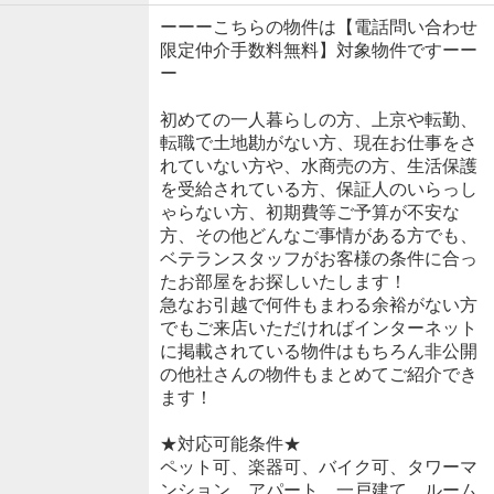
ーーーこちらの物件は【電話問い合わせ
限定仲介手数料無料】対象物件ですーー
ー
初めての一人暮らしの方、上京や転勤、
転職で土地勘がない方、現在お仕事をさ
れていない方や、水商売の方、生活保護
を受給されている方、保証人のいらっし
ゃらない方、初期費等ご予算が不安な
方、その他どんなご事情がある方でも、
ベテランスタッフがお客様の条件に合っ
たお部屋をお探しいたします！
急なお引越で何件もまわる余裕がない方
でもご来店いただければインターネット
に掲載されている物件はもちろん非公開
の他社さんの物件もまとめてご紹介でき
ます！
★対応可能条件★
ペット可、楽器可、バイク可、タワーマ
ンション、アパート、一戸建て、ルーム