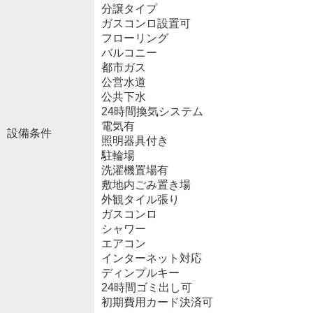
分譲タイプ
ガスコンロ設置可
フローリング
バルコニー
都市ガス
公営水道
公共下水
24時間換気システム
電気有
設備条件
照明器具付き
駐輪場
洗濯機置場有
敷地内ごみ置き場
外観タイル張り
ガスコンロ
シャワー
エアコン
インターネット対応
ディンプルキー
24時間ゴミ出し可
初期費用カード決済可