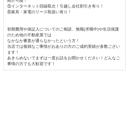
紹介可能！
⑤インターネット回線取次！引越し会社割引き有り！
⑥家具・家電のリース取扱い有り！
初期費用や保証人についてのご相談、無職(求職中)や生活保護
のため他の不動産屋では
なかなか審査が通らなかったという方！
当店では複雑なご事情がおありの方のご成約実績が多数ござい
ます！
あきらめないでまずは一度お話をお聞かせください！どんなご
事情の方でも大歓迎です！