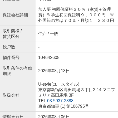
加入要 初回保証料３０％（家賃＋管理
保証会社詳細
費）※学生初回保証料９，０００円 ※
外国籍の方は７０％・月額１，３３０円
取引態様 /
仲介 / 一般
賃貸区分
総戸数
-
物件番号
104642608
取引条件の有効
2026年08月13日
期限
U-style(ユースタイル)
東京都新宿区高田馬場３丁目2-14 マニフ
取扱会社
ォリア高田馬場 3F
TEL:
03-5937-2388
東京都知事 (1) 第106795号
情報更新日
2026年08月06日