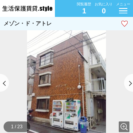
閲覧履歴
お気に入り
メニュー
1
0
メゾン・ド・アトレ
1 / 23