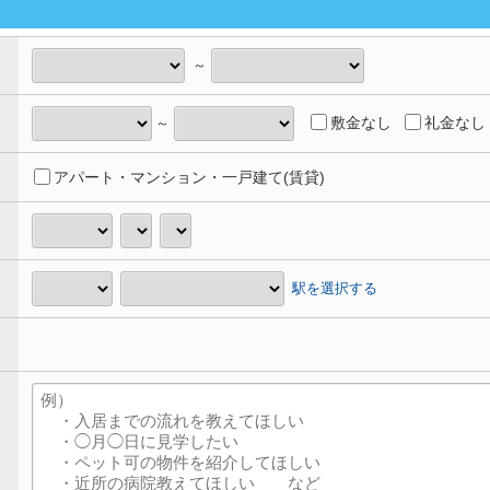
～
敷金なし
礼金なし
～
アパート・マンション・一戸建て(賃貸)
駅を選択する