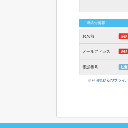
ご連絡先情報
お名前
必須
メールアドレス
必須
電話番号
任意
※
利用規約
及び
プライ