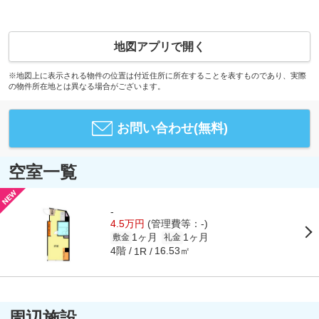
地図アプリで開く
※地図上に表示される物件の位置は付近住所に所在することを表すものであり、実際
の物件所在地とは異なる場合がございます。
お問い合わせ(無料)
空室一覧
-
4.5万円
(管理費等：-)
1ヶ月
1ヶ月
敷金
礼金
4階
16.53㎡
1R
周辺施設