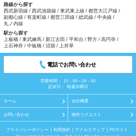
路線から探す
西武新宿線
/
西武池袋線
/
東武東上線
/
都営大江戸線
/
副都心線
/
有楽町線
/
都営三田線
/
総武線
/
中央線
/
丸ノ内線
駅から探す
上板橋
/
東武練馬
/
新江古田
/
平和台
/
野方
/
高円寺
/
上石神井
/
中板橋
/
沼袋
/
上井草
電話でお問い合わせ
営業時間：
10：00～18：00
定休日：
毎週水曜日
ホーム
会社概要
お問い合わせ
物件リクエスト
プライバシーポリシー
利用規約
アクセスマップ
PCサイト