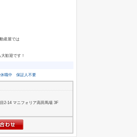
不動産屋では
も大歓迎です！
休職中
保証人不要
2-14 マニフォリア高田馬場 3F