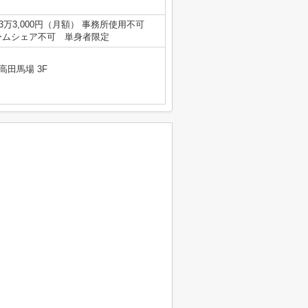
:3万3,000円（月額） 事務所使用不可
ルームシェア不可 単身者限定
高田馬場 3F