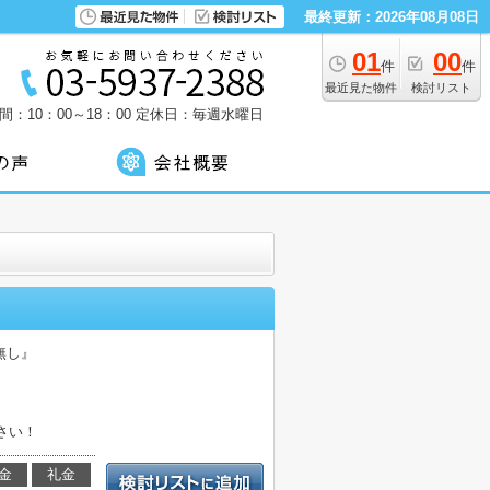
最終更新：2026年08月08日
01
00
件
件
最近見た物件
検討リスト
：10：00～18：00
定休日：毎週水曜日
無し』
さい！
金
礼金