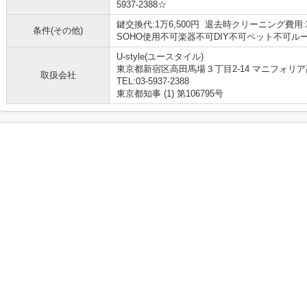
5937-2388☆
鍵交換代:1万6,500円 退去時クリーニング費用
条件(その他)
SOHO使用不可楽器不可DIY不可ペット不可
U-style(ユースタイル)
東京都新宿区高田馬場３丁目2-14 マニフォリア
取扱会社
TEL:03-5937-2388
東京都知事 (1) 第106795号