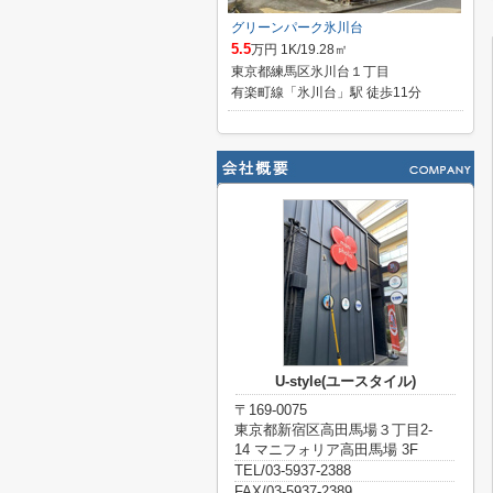
グリーンパーク氷川台
5.5
万円 1K/19.28㎡
東京都練馬区氷川台１丁目
有楽町線「氷川台」駅 徒歩11分
U-style(ユースタイル)
〒169-0075
東京都新宿区高田馬場３丁目2-
14 マニフォリア高田馬場 3F
TEL/03-5937-2388
FAX/03-5937-2389