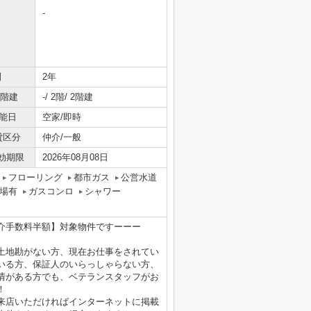
-
間
2年
/階建
-/ 2階/ 2階建
能日
空家/即時
貸区分
仲介/一般
効期限
2026年08月08日
フローリング
都市ガス
公営水道
場有
ガスコンロ
シャワー
介手数料半額】対象物件ですーーー
土地勘がない方、現在お仕事をされてい
いる方、保証人のいらっしゃらない方、
情がある方でも、ベテランスタッフがお
！
来店いただければインターネットに掲載