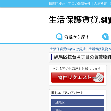
生活保護受給者向け賃貸｜生活保護賃貸.sty
練馬区桜台４丁目の賃貸物
▼ご希望のお部屋をお探しします
同じエリアのアパート
練馬区
桜台