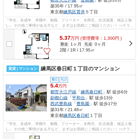
築35年 / 17.95㎡
東京都
練馬区
貫井
５丁目
『学生、未成年、求職中、無職、フリーター、水商売、生活保護、保証人無
し』 その他ご事情がある方など、まずはお気軽にご相談ください！ べテラン
スタッフが対応致しますのでご希望...
5.37
万
円
(管理費等：1,300円 )
1ヶ月
0ヶ月
敷金
礼金
2階 / 1R / 17.95㎡
練馬区春日町１丁目のマンション
賃貸 | マンション
敷0
礼0
5.4
万円
都営大江戸線
「
練馬春日町
」駅 徒歩6分
副都心線
「
平和台
」駅 徒歩13分
西武豊島線
「
豊島園
」駅 徒歩17分
築31年 / 21.48㎡
東京都
練馬区
春日町
１丁目
『学生、未成年、求職中、無職、フリーター、水商売、生活保護、保証人無
し』 その他ご事情がある方など、まずはお気軽にご相談ください！ べテラン
スタッフが対応致しますのでご希望...