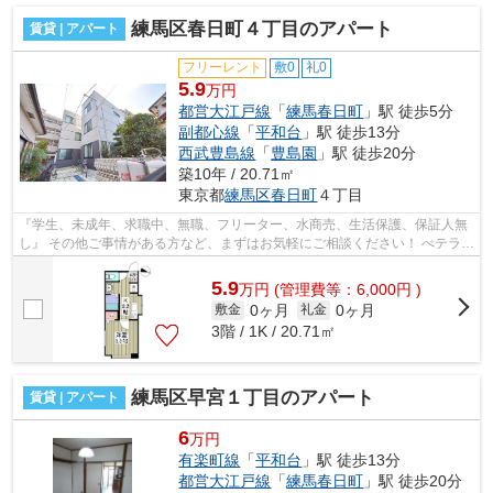
練馬区春日町４丁目のアパート
賃貸 | アパート
フリーレント
敷0
礼0
5.9
万円
都営大江戸線
「
練馬春日町
」駅 徒歩5分
副都心線
「
平和台
」駅 徒歩13分
西武豊島線
「
豊島園
」駅 徒歩20分
築10年 / 20.71㎡
東京都
練馬区
春日町
４丁目
『学生、未成年、求職中、無職、フリーター、水商売、生活保護、保証人無
し』 その他ご事情がある方など、まずはお気軽にご相談ください！ べテラン
スタッフが対応致しますのでご希望...
5.9
万
円
(管理費等：6,000円 )
0ヶ月
0ヶ月
敷金
礼金
3階 / 1K / 20.71㎡
練馬区早宮１丁目のアパート
賃貸 | アパート
6
万円
有楽町線
「
平和台
」駅 徒歩13分
都営大江戸線
「
練馬春日町
」駅 徒歩20分