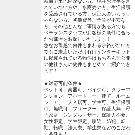
転職で土地勘がない方、現在お仕事をさ
れていない方や、水商売の方、生活保護
を受給されている方、保証人のいらっし
ゃらない方、初期費等ご予算が不安な
方、その他どんなご事情がある方でも、
ベテランスタッフがお客様の条件に合っ
たお部屋をお探しいたします！
急なお引越で何件もまわる余裕がない方
でもご来店いただければインターネット
に掲載されている物件はもちろん非公開
の他社さんの物件もまとめてご紹介でき
ます！
★対応可能条件★
ペット可、楽器可、バイク可、タワーマ
ンション、アパート、一戸建て、ルーム
シェア、二人入居可、学生可、生活保護
可、無職可、フリーター、保証人無、母
子家庭、シングルマザー、保証人不要、
女性限定、学生限定、駅近、防犯、転
勤、転職、法人寮、学生寮などのこだわ
り条件も！