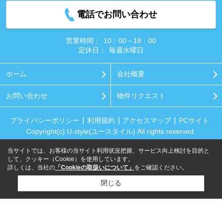
電話でお問い合わせ
営業時間：
10：00～18：00
定休日：
毎週水曜日
ホーム
会社概要
お問い合わせ
物件リクエスト
プライバシーポリシー
利用規約
アクセスマップ
PCサイト
Copyright(c) U-style(ユースタイル) All rights reserved.
当サイトでは、お客様の当サイト利用状況把握、サービス向上検討を目的と
して、クッキー（Cookie）を使用しています。
詳しくは、当社の
「Cookieの取扱いについて」
をご確認ください。
閉じる