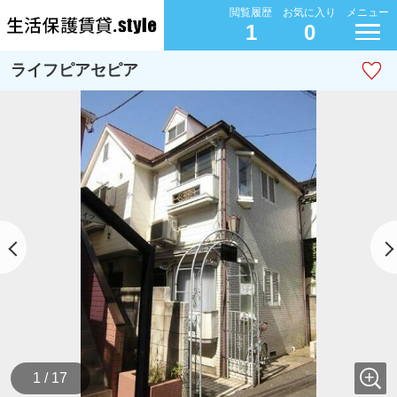
閲覧履歴
お気に入り
メニュー
1
0
ライフピアセピア
1 / 17