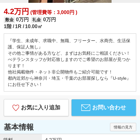
4.2万円
(管理費等：3,000円 )
0万円
0万円
敷金
礼金
1階
1R
10.00㎡
『学生、未成年、求職中、無職、フリーター、水商売、生活保
護、保証人無し』
その他ご事情がある方など、まずはお気軽にご相談ください！
べテランスタッフが対応致しますのでご希望のお部屋が見つか
ります！
他社掲載物件・ネット非公開物件もご紹介可能です！
都内近郊から神奈川・埼玉・千葉のお部屋探しなら『U-style』
にお任せ下さい！
お気に入り追加
お問い合わせ
基本情報
情報の見方