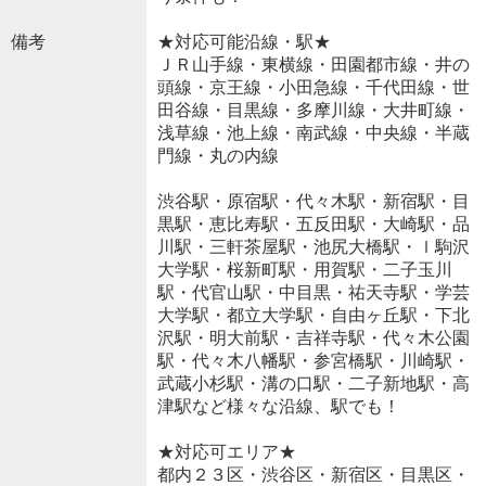
備考
★対応可能沿線・駅★
ＪＲ山手線・東横線・田園都市線・井の
頭線・京王線・小田急線・千代田線・世
田谷線・目黒線・多摩川線・大井町線・
浅草線・池上線・南武線・中央線・半蔵
門線・丸の内線
渋谷駅・原宿駅・代々木駅・新宿駅・目
黒駅・恵比寿駅・五反田駅・大崎駅・品
川駅・三軒茶屋駅・池尻大橋駅・ｌ駒沢
大学駅・桜新町駅・用賀駅・二子玉川
駅・代官山駅・中目黒・祐天寺駅・学芸
大学駅・都立大学駅・自由ヶ丘駅・下北
沢駅・明大前駅・吉祥寺駅・代々木公園
駅・代々木八幡駅・参宮橋駅・川崎駅・
武蔵小杉駅・溝の口駅・二子新地駅・高
津駅など様々な沿線、駅でも！
★対応可エリア★
都内２３区・渋谷区・新宿区・目黒区・