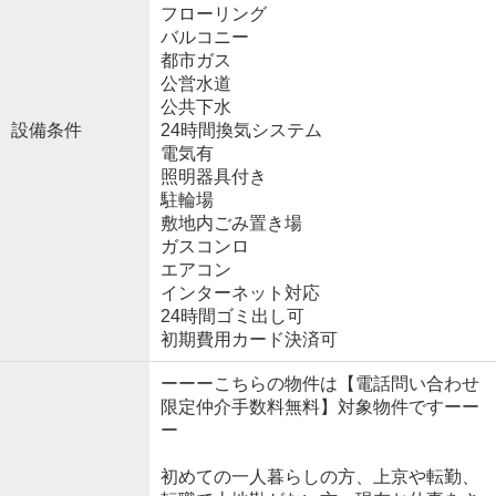
フローリング
バルコニー
都市ガス
公営水道
公共下水
設備条件
24時間換気システム
電気有
照明器具付き
駐輪場
敷地内ごみ置き場
ガスコンロ
エアコン
インターネット対応
24時間ゴミ出し可
初期費用カード決済可
ーーーこちらの物件は【電話問い合わせ
限定仲介手数料無料】対象物件ですーー
ー
初めての一人暮らしの方、上京や転勤、