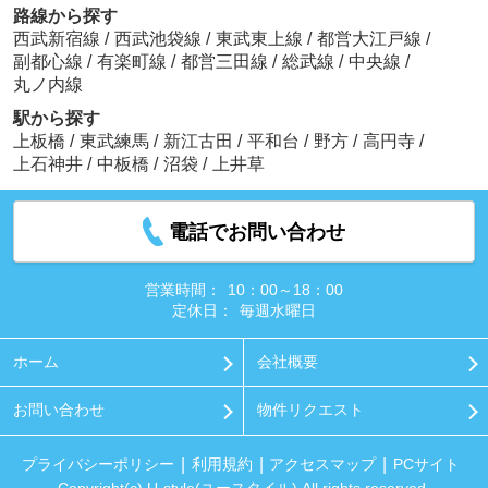
路線から探す
西武新宿線
/
西武池袋線
/
東武東上線
/
都営大江戸線
/
副都心線
/
有楽町線
/
都営三田線
/
総武線
/
中央線
/
丸ノ内線
駅から探す
上板橋
/
東武練馬
/
新江古田
/
平和台
/
野方
/
高円寺
/
上石神井
/
中板橋
/
沼袋
/
上井草
電話でお問い合わせ
営業時間：
10：00～18：00
定休日：
毎週水曜日
ホーム
会社概要
お問い合わせ
物件リクエスト
プライバシーポリシー
利用規約
アクセスマップ
PCサイト