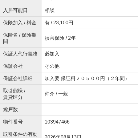
入居可能日
相談
保険加入 / 料金
有 / 23,100円
保険名 / 保険期
損害保険 / 2年
間
保証人代行義務
必加入
保証会社
その他
保証会社詳細
加入要 保証料２０５００円（２年間）
取引態様 /
仲介 / 一般
賃貸区分
総戸数
-
物件番号
103947466
取引条件の有効
2026年08月13日