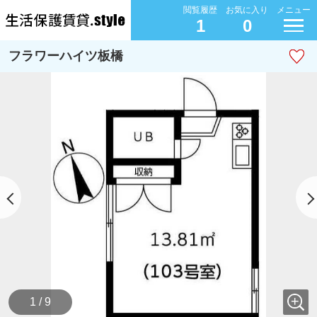
閲覧履歴
お気に入り
メニュー
1
0
フラワーハイツ板橋
1 / 9