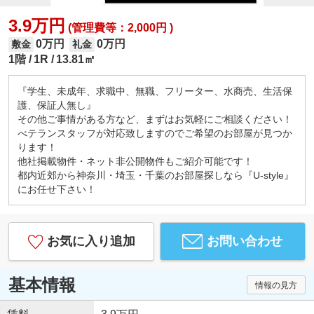
3.9万円
(管理費等：2,000円 )
0万円
0万円
敷金
礼金
1階
1R
13.81㎡
『学生、未成年、求職中、無職、フリーター、水商売、生活保
護、保証人無し』
その他ご事情がある方など、まずはお気軽にご相談ください！
べテランスタッフが対応致しますのでご希望のお部屋が見つか
ります！
他社掲載物件・ネット非公開物件もご紹介可能です！
都内近郊から神奈川・埼玉・千葉のお部屋探しなら『U-style』
にお任せ下さい！
お気に入り追加
お問い合わせ
基本情報
情報の見方