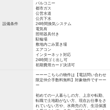
バルコニー
都市ガス
公営水道
公共下水
設備条件
24時間換気システム
電気有
照明器具付き
駐輪場
敷地内ごみ置き場
エアコン
インターネット対応
24時間ゴミ出し可
初期費用カード決済可
ーーーこちらの物件は【電話問い合わせ
限定仲介手数料無料】対象物件ですーー
ー
初めての一人暮らしの方、上京や転勤、
転職で土地勘がない方、現在お仕事をさ
れていない方や、水商売の方、生活保護