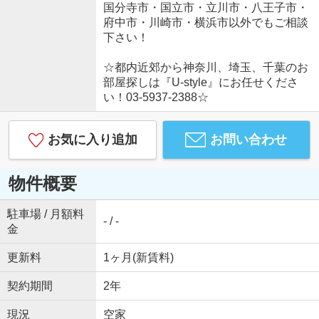
国分寺市・国立市・立川市・八王子市・
府中市・川崎市・横浜市以外でもご相談
下さい！
☆都内近郊から神奈川、埼玉、千葉のお
部屋探しは『U-style』にお任せくださ
い！03-5937-2388☆
お気に入り追加
お問い合わせ
物件概要
駐車場 / 月額料
- / -
金
更新料
1ヶ月(新賃料)
契約期間
2年
現況
空家