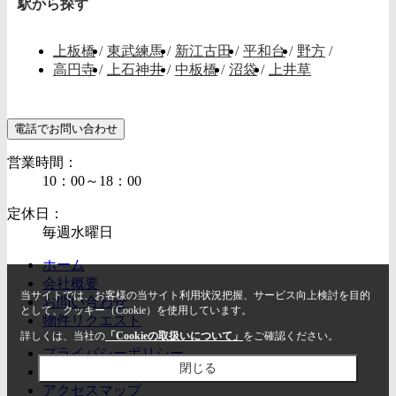
駅から探す
上板橋
/
東武練馬
/
新江古田
/
平和台
/
野方
/
高円寺
/
上石神井
/
中板橋
/
沼袋
/
上井草
電話でお問い合わせ
営業時間：
10：00～18：00
定休日：
毎週水曜日
ホーム
会社概要
当サイトでは、お客様の当サイト利用状況把握、サービス向上検討を目的
お問い合わせ
として、クッキー（Cookie）を使用しています。
物件リクエスト
詳しくは、当社の
「Cookieの取扱いについて」
をご確認ください。
プライバシーポリシー
閉じる
利用規約
アクセスマップ