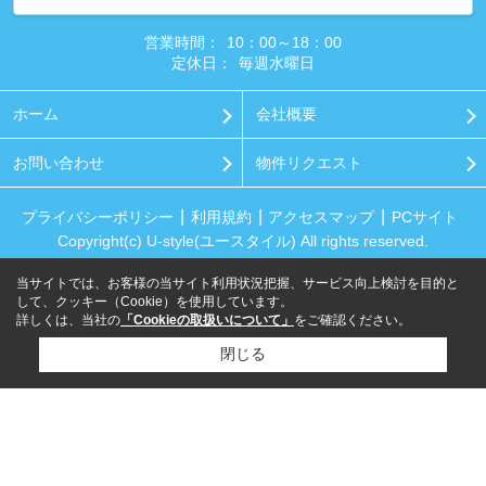
営業時間：
10：00～18：00
定休日：
毎週水曜日
ホーム
会社概要
お問い合わせ
物件リクエスト
プライバシーポリシー
利用規約
アクセスマップ
PCサイト
Copyright(c) U-style(ユースタイル) All rights reserved.
当サイトでは、お客様の当サイト利用状況把握、サービス向上検討を目的と
して、クッキー（Cookie）を使用しています。
詳しくは、当社の
「Cookieの取扱いについて」
をご確認ください。
閉じる