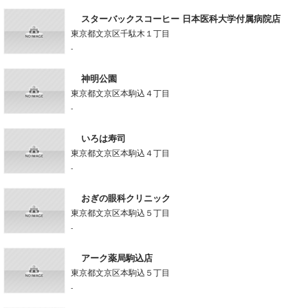
スターバックスコーヒー 日本医科大学付属病院店
東京都文京区千駄木１丁目
-
神明公園
東京都文京区本駒込４丁目
-
いろは寿司
東京都文京区本駒込４丁目
-
おぎの眼科クリニック
東京都文京区本駒込５丁目
-
アーク薬局駒込店
東京都文京区本駒込５丁目
-