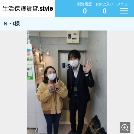
閲覧履歴
お気に入り
メニュー
0
0
N・I様