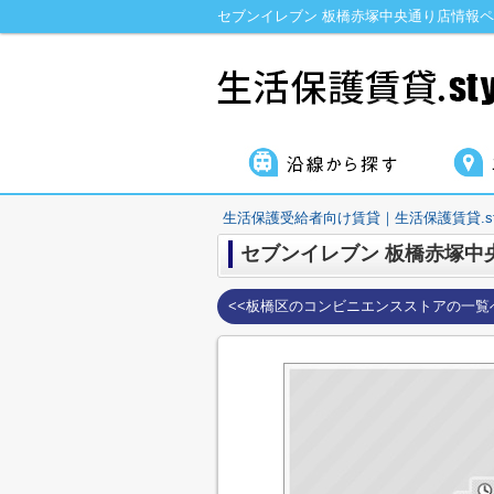
セブンイレブン 板橋赤塚中央通り店情報ペー
生活保護受給者向け賃貸｜生活保護賃貸.sty
セブンイレブン 板橋赤塚中
<<板橋区のコンビニエンスストアの一覧