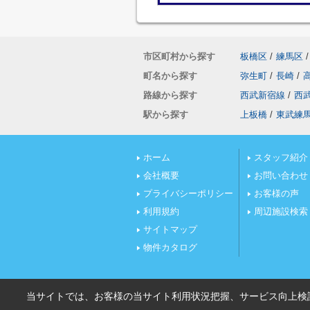
市区町村から探す
板橋区
/
練馬区
/
町名から探す
弥生町
/
長崎
/
路線から探す
西武新宿線
/
西
駅から探す
上板橋
/
東武練
ホーム
スタッフ紹介
会社概要
お問い合わせ
プライバシーポリシー
お客様の声
利用規約
周辺施設検索
サイトマップ
物件カタログ
当サイトでは、お客様の当サイト利用状況把握、サービス向上検討