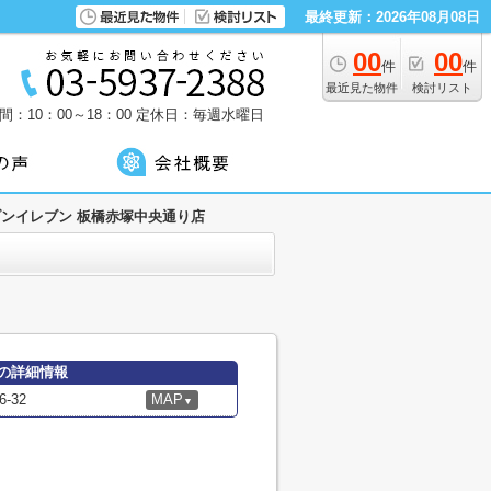
最終更新：2026年08月08日
00
00
件
件
最近見た物件
検討リスト
：10：00～18：00
定休日：毎週水曜日
ンイレブン 板橋赤塚中央通り店
の詳細情報
-32
MAP
▼