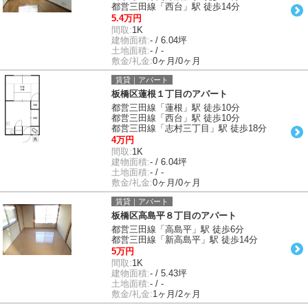
都営三田線「西台」駅 徒歩14分
5.4万円
間取:
1K
建物面積:
- / 6.04坪
土地面積:
- / -
敷金/礼金:
0ヶ月/0ヶ月
賃貸｜アパート
板橋区蓮根１丁目のアパート
都営三田線「蓮根」駅 徒歩10分
都営三田線「西台」駅 徒歩10分
都営三田線「志村三丁目」駅 徒歩18分
4万円
間取:
1K
建物面積:
- / 6.04坪
土地面積:
- / -
敷金/礼金:
0ヶ月/0ヶ月
賃貸｜アパート
板橋区高島平８丁目のアパート
都営三田線「高島平」駅 徒歩6分
都営三田線「新高島平」駅 徒歩14分
5万円
間取:
1K
建物面積:
- / 5.43坪
土地面積:
- / -
敷金/礼金:
1ヶ月/2ヶ月