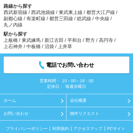
路線から探す
西武新宿線
/
西武池袋線
/
東武東上線
/
都営大江戸線
/
副都心線
/
有楽町線
/
都営三田線
/
総武線
/
中央線
/
丸ノ内線
駅から探す
上板橋
/
東武練馬
/
新江古田
/
平和台
/
野方
/
高円寺
/
上石神井
/
中板橋
/
沼袋
/
上井草
電話でお問い合わせ
営業時間：
10：00～18：00
定休日：
毎週水曜日
ホーム
会社概要
お問い合わせ
物件リクエスト
プライバシーポリシー
利用規約
アクセスマップ
PCサイト